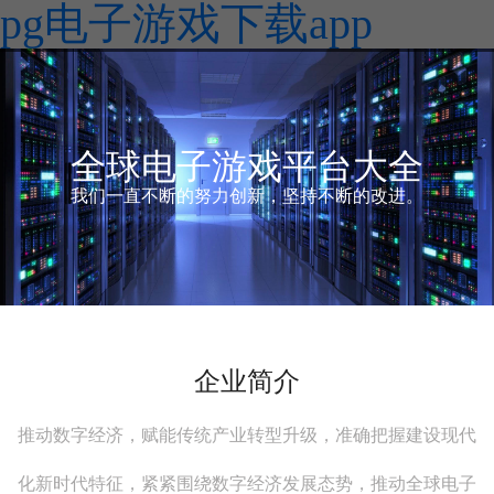
pg电子游戏下载app
全球电子游戏平台大全
Previous
Next
我们一直不断的努力创新，坚持不断的改进。
企业简介
推动数字经济，赋能传统产业转型升级，准确把握建设现代
化新时代特征，紧紧围绕数字经济发展态势，推动全球电子