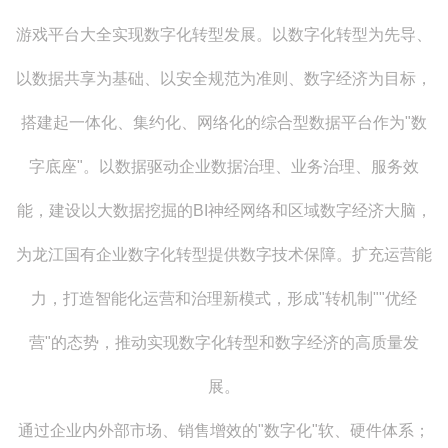
游戏平台大全实现数字化转型发展。以数字化转型为先导、
以数据共享为基础、以安全规范为准则、数字经济为目标，
搭建起一体化、集约化、网络化的综合型数据平台作为"数
字底座"。以数据驱动企业数据治理、业务治理、服务效
能，建设以大数据挖掘的BI神经网络和区域数字经济大脑，
为龙江国有企业数字化转型提供数字技术保障。扩充运营能
力，打造智能化运营和治理新模式，形成"转机制""优经
营"的态势，推动实现数字化转型和数字经济的高质量发
展。
通过企业内外部市场、销售增效的"数字化"软、硬件体系；