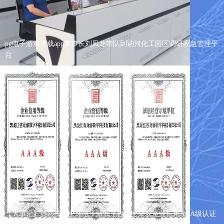
2023-11-28
龙睿数科公司与河北国控数字公司开展业务交流
2023-11-20
pg电子游戏下载app董事长刘凤龙带队到讷河化工园区调研应急管理平
【预防为主，生命至上】——新世成公司开展消防安全
台
培训
2023-11-09
【文化凝心 人才聚力】——新世成公司开展龙睿公司
企业文化宣讲会
2023-10-31
黑龙江新世成信息技术有限公司市场化招聘公告
2023-10-23
黑龙江新世成信息技术有限公司 市场化招聘公告
2023-10-23
黑龙江新世成信息技术有限公司市场化招聘公告
2023-10-23
黑龙江新世成信息技术有限公司 市场化招聘公告
2023-10-23
【大事记】热烈庆祝全球电子游戏平台大全荣获企业信用AAA级认证