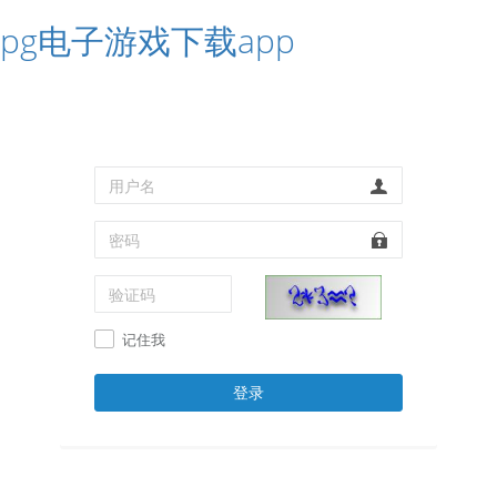
pg电子游戏下载app
记住我
登录