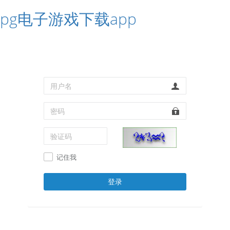
pg电子游戏下载app
记住我
登录