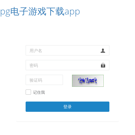
pg电子游戏下载app
记住我
登录