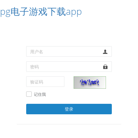
pg电子游戏下载app
记住我
登录