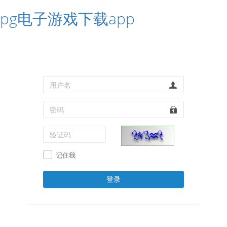
pg电子游戏下载app
记住我
登录