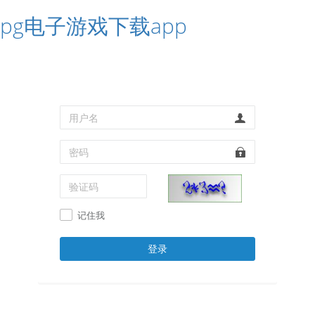
pg电子游戏下载app
记住我
登录