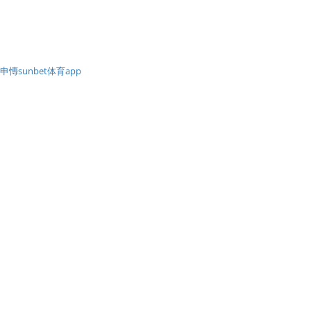
申慱sunbet体育app