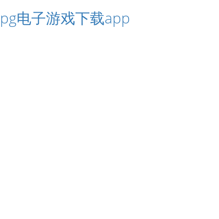
pg电子游戏下载app