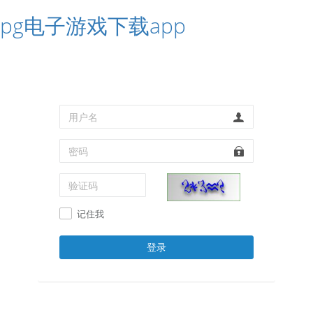
pg电子游戏下载app
记住我
登录