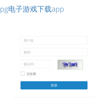
pg电子游戏下载app
记住我
登录