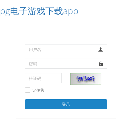
pg电子游戏下载app
记住我
登录