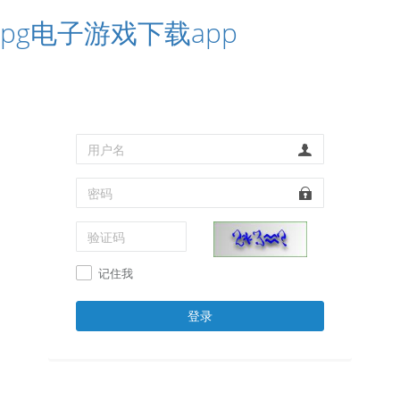
pg电子游戏下载app
记住我
登录