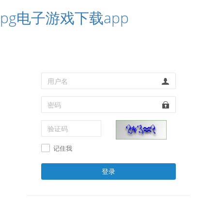
pg电子游戏下载app
记住我
登录