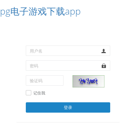
pg电子游戏下载app
记住我
登录