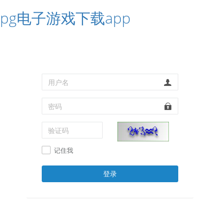
pg电子游戏下载app
记住我
登录