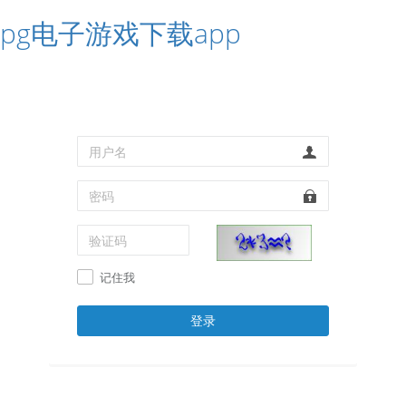
pg电子游戏下载app
记住我
登录