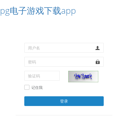
pg电子游戏下载app
记住我
登录