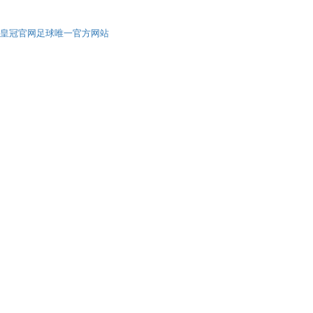
皇冠官网足球唯一官方网站