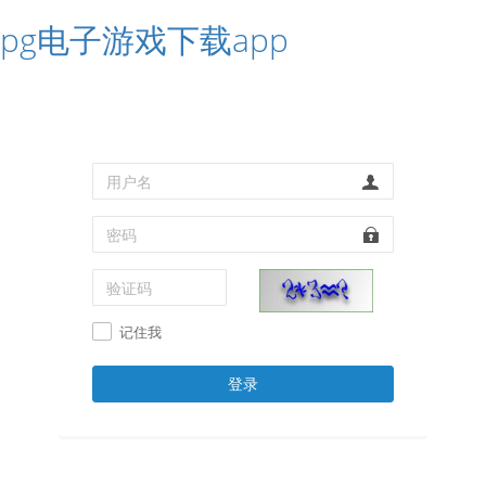
pg电子游戏下载app
记住我
登录