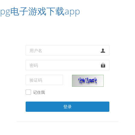
pg电子游戏下载app
记住我
登录