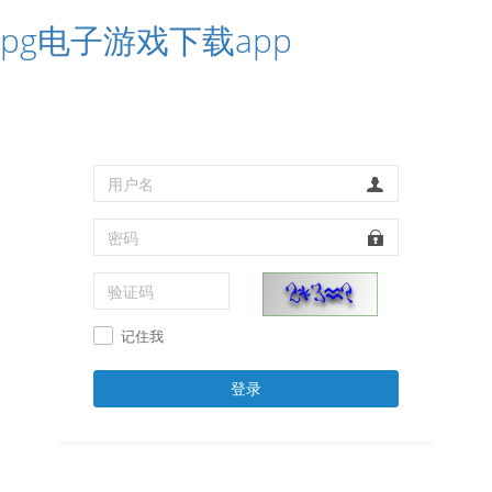
pg电子游戏下载app
记住我
登录