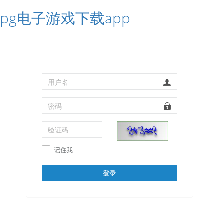
pg电子游戏下载app
记住我
登录