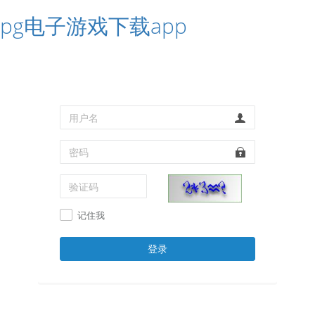
pg电子游戏下载app
记住我
登录