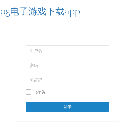
pg电子游戏下载app
记住我
登录