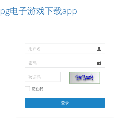
pg电子游戏下载app
记住我
登录