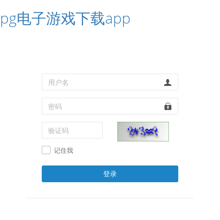
pg电子游戏下载app
记住我
登录