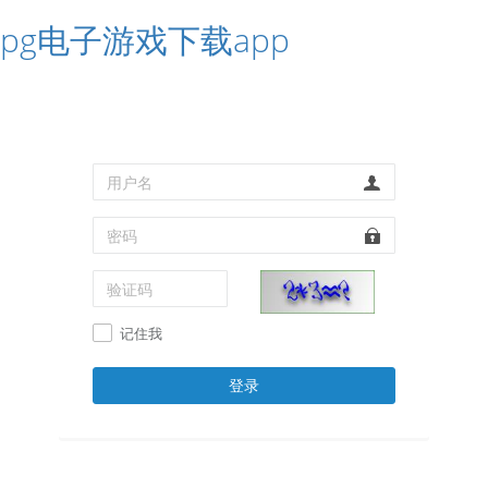
pg电子游戏下载app
记住我
登录