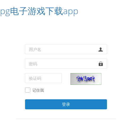
pg电子游戏下载app
记住我
登录