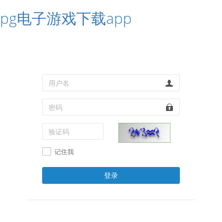
pg电子游戏下载app
记住我
登录