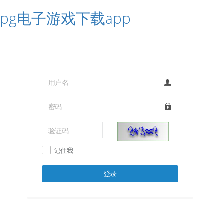
pg电子游戏下载app
记住我
登录