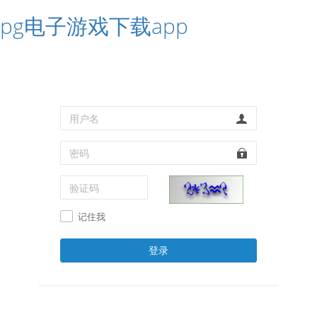
pg电子游戏下载app
记住我
登录