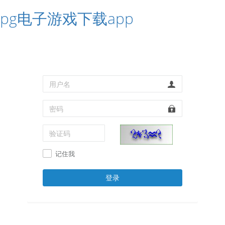
pg电子游戏下载app
记住我
登录