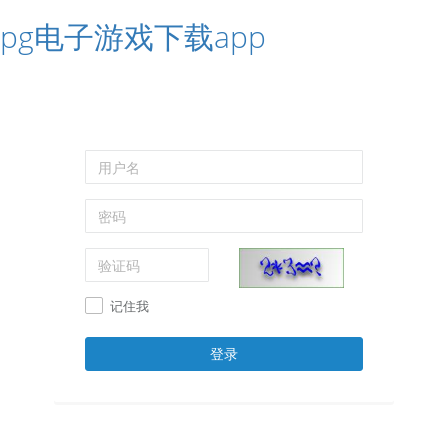
pg电子游戏下载app
记住我
登录