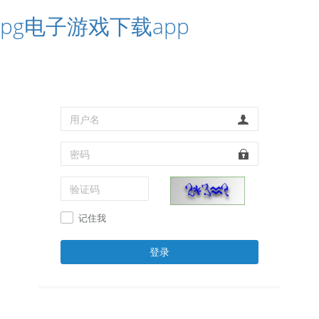
pg电子游戏下载app
记住我
登录