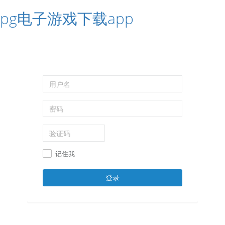
pg电子游戏下载app
记住我
登录