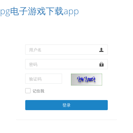
pg电子游戏下载app
记住我
登录