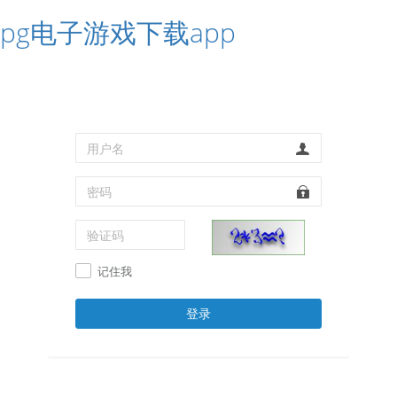
pg电子游戏下载app
记住我
登录