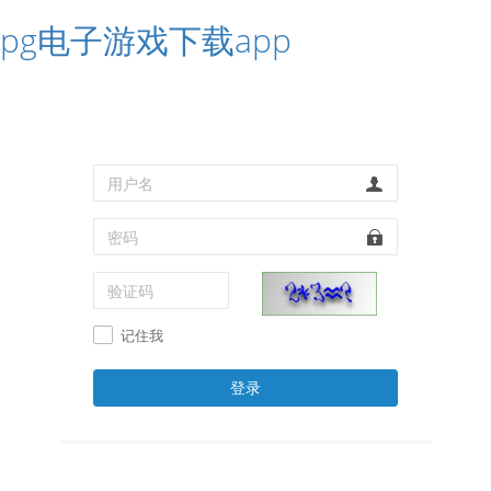
pg电子游戏下载app
记住我
登录