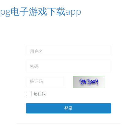
pg电子游戏下载app
记住我
登录