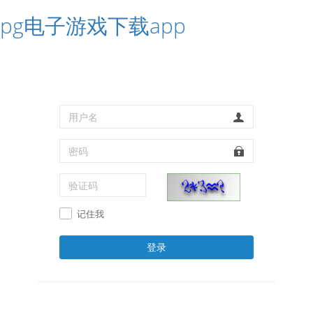
pg电子游戏下载app
记住我
登录