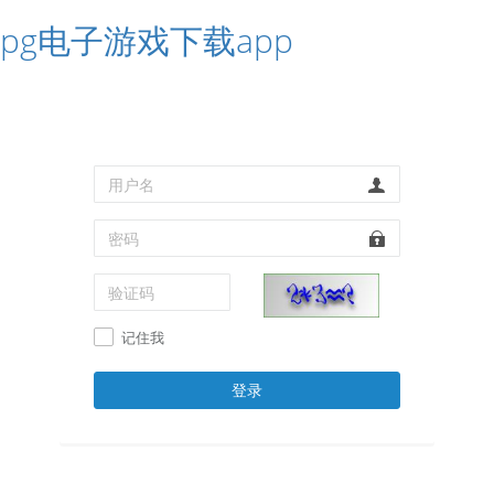
pg电子游戏下载app
记住我
登录