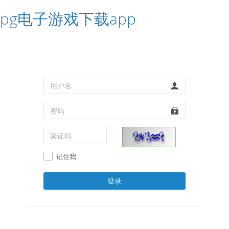
pg电子游戏下载app
记住我
登录