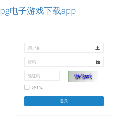
pg电子游戏下载app
记住我
登录