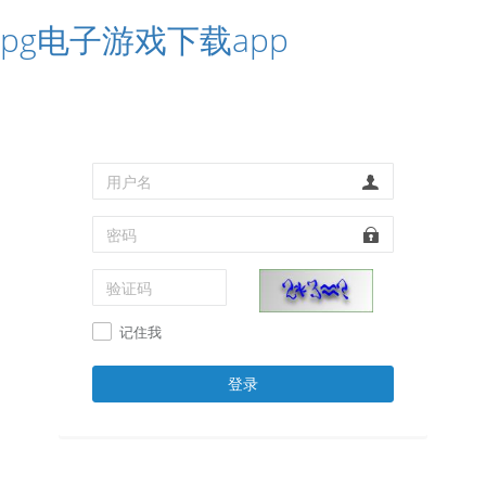
pg电子游戏下载app
记住我
登录