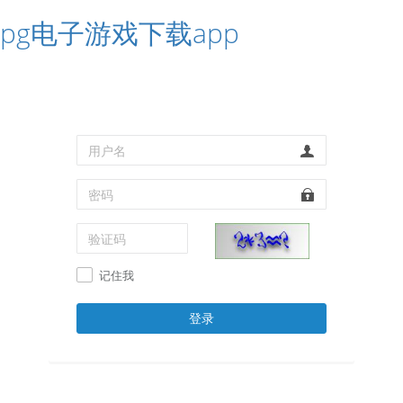
pg电子游戏下载app
记住我
登录