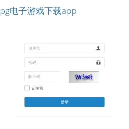
pg电子游戏下载app
记住我
登录