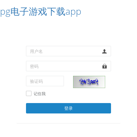
pg电子游戏下载app
记住我
登录