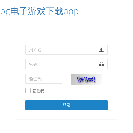
pg电子游戏下载app
记住我
登录