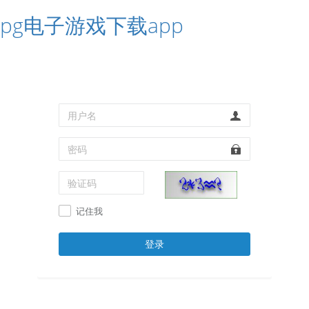
pg电子游戏下载app
记住我
登录