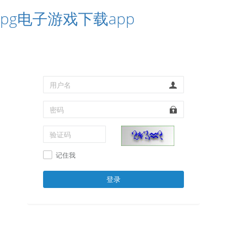
pg电子游戏下载app
记住我
登录